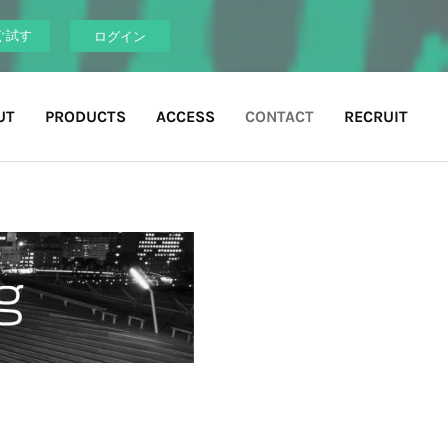
ぐ試す
ログイン
UT
PRODUCTS
ACCESS
CONTACT
RECRUIT