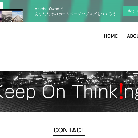
Ameba Owndで
今す
あなただけのホームページやブログをつくろう
HOME
ABO
CONTACT